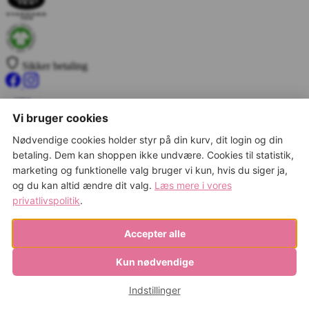
Sikker betaling
VISA
Vi bruger cookies
Nødvendige cookies holder styr på din kurv, dit login og din
betaling. Dem kan shoppen ikke undvære. Cookies til statistik,
marketing og funktionelle valg bruger vi kun, hvis du siger ja,
MobilePay
og du kan altid ændre dit valg.
Læs mere i vores
 Pay
privatlivspolitik
.
G
Pay
Accepter alle
Levering med
GLS
Kun nødvendige
Indstillinger
Læg i kurven · 85,00 kr.