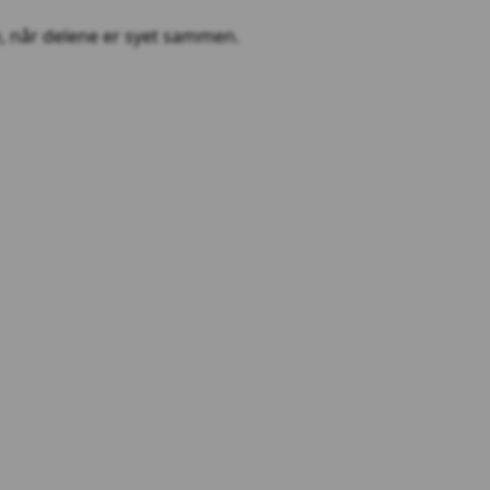
ge, når delene er syet sammen.