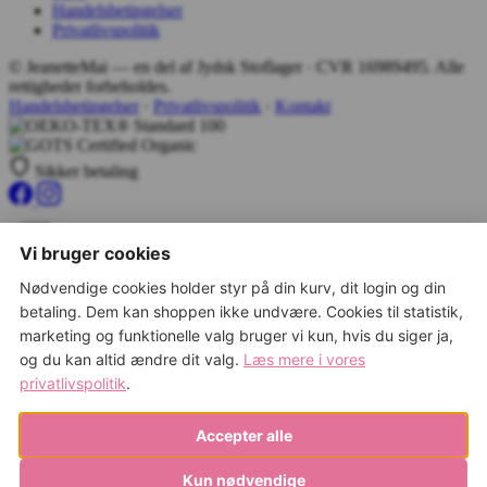
Handelsbetingelser
Privatlivspolitik
© JeanetteMai — en del af Jydsk Stoflager · CVR 16989495. Alle
rettigheder forbeholdes.
Handelsbetingelser
·
Privatlivspolitik
·
Kontakt
Sikker betaling
VISA
Vi bruger cookies
Nødvendige cookies holder styr på din kurv, dit login og din
betaling. Dem kan shoppen ikke undvære. Cookies til statistik,
marketing og funktionelle valg bruger vi kun, hvis du siger ja,
MobilePay
og du kan altid ændre dit valg.
Læs mere i vores
 Pay
privatlivspolitik
.
G
Pay
Accepter alle
Levering med
GLS
Kun nødvendige